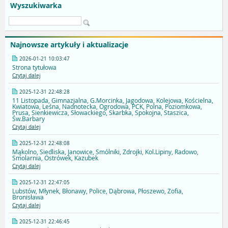
Wyszukiwarka
Najnowsze artykuły i aktualizacje
2026-01-21 10:03:47
Strona tytułowa
Czytaj dalej
2025-12-31 22:48:28
11 Listopada, Gimnazjalna, G.Morcinka, Jagodowa, Kolejowa, Kościelna,
Kwiatowa, Leśna, Nadnotecka, Ogrodowa, PCK, Polna, Poziomkowa,
Prusa, Sienkiewicza, Słowackiego, Skarbka, Spokojna, Staszica,
Św.Barbary
Czytaj dalej
2025-12-31 22:48:08
Mąkolno, Siedliska, Janowice, Smólniki, Zdrojki, Kol.Lipiny, Radowo,
Smolarnia, Ostrówek, Kazubek
Czytaj dalej
2025-12-31 22:47:05
Lubstów, Młynek, Błonawy, Police, Dąbrowa, Płoszewo, Zofia,
Bronisława
Czytaj dalej
2025-12-31 22:46:45