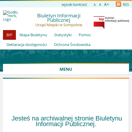
A+
wysoki kontrast
A
RSS
A-
Biuletyn Informacji
Publicznej
Urząd Miejski w Sompolnie
BIP
Mapa Biuletynu
Statystyki
Pomoc
Deklaracja dostępności
Ochrona Środowiska
MENU
Jesteś na archiwalnej stronie Biuletynu
Informacji Publicznej.