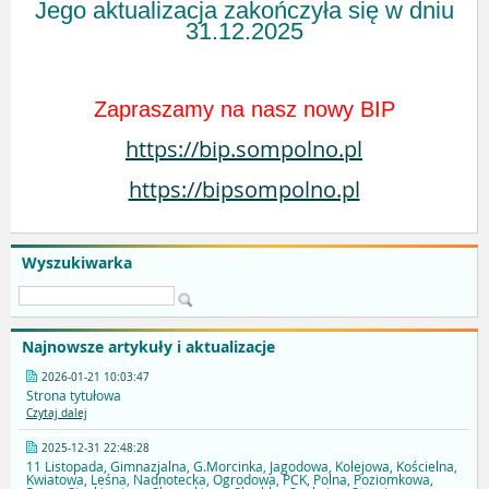
Jego aktualizacja zakończyła się w dniu
31.12.2025
Zapraszamy na nasz nowy BIP
https://bip.sompolno.pl
https://bipsompolno.pl
Wyszukiwarka
Najnowsze artykuły i aktualizacje
2026-01-21 10:03:47
Strona tytułowa
Czytaj dalej
2025-12-31 22:48:28
11 Listopada, Gimnazjalna, G.Morcinka, Jagodowa, Kolejowa, Kościelna,
Kwiatowa, Leśna, Nadnotecka, Ogrodowa, PCK, Polna, Poziomkowa,