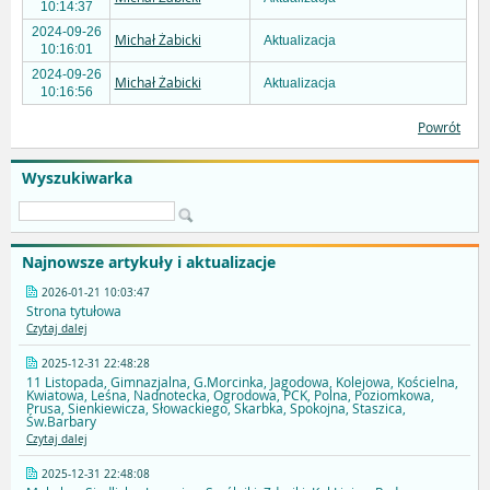
10:14:37
2024-09-26
Michał Żabicki
Aktualizacja
10:16:01
2024-09-26
Michał Żabicki
Aktualizacja
10:16:56
Powrót
Wyszukiwarka
Najnowsze artykuły i aktualizacje
2026-01-21 10:03:47
Strona tytułowa
Czytaj dalej
2025-12-31 22:48:28
11 Listopada, Gimnazjalna, G.Morcinka, Jagodowa, Kolejowa, Kościelna,
Kwiatowa, Leśna, Nadnotecka, Ogrodowa, PCK, Polna, Poziomkowa,
Prusa, Sienkiewicza, Słowackiego, Skarbka, Spokojna, Staszica,
Św.Barbary
Czytaj dalej
2025-12-31 22:48:08