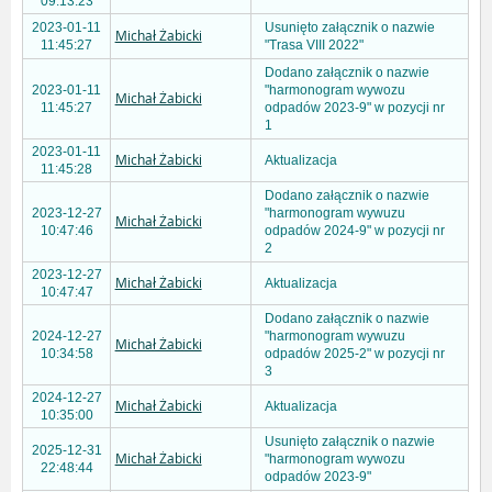
09:13:23
2023-01-11
Usunięto załącznik o nazwie
Michał Żabicki
11:45:27
"Trasa VIII 2022"
Dodano załącznik o nazwie
2023-01-11
"harmonogram wywozu
Michał Żabicki
11:45:27
odpadów 2023-9" w pozycji nr
1
2023-01-11
Michał Żabicki
Aktualizacja
11:45:28
Dodano załącznik o nazwie
2023-12-27
"harmonogram wywuzu
Michał Żabicki
10:47:46
odpadów 2024-9" w pozycji nr
2
2023-12-27
Michał Żabicki
Aktualizacja
10:47:47
Dodano załącznik o nazwie
2024-12-27
"harmonogram wywuzu
Michał Żabicki
10:34:58
odpadów 2025-2" w pozycji nr
3
2024-12-27
Michał Żabicki
Aktualizacja
10:35:00
Usunięto załącznik o nazwie
2025-12-31
Michał Żabicki
"harmonogram wywozu
22:48:44
odpadów 2023-9"