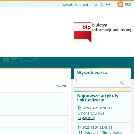
A+
wysoki kontrast
A
RSS
A-
Wyszukiwarka
Powrót
Najnowsze artykuły
i aktualizacje
2026-01-21 10:03:47
Strona tytułowa
Czytaj dalej
2025-12-31 22:48:28
11 Listopada, Gimnazjalna,