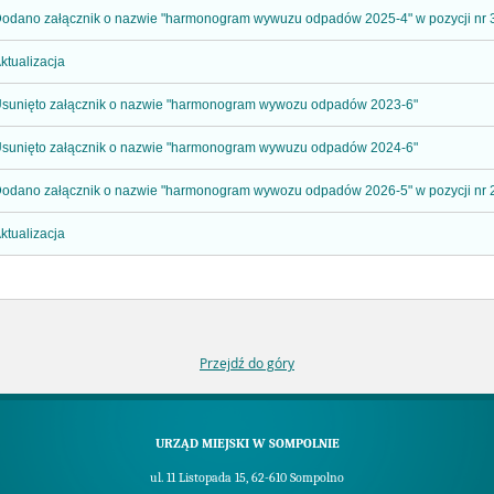
odano załącznik o nazwie "harmonogram wywuzu odpadów 2025-4" w pozycji nr 
ktualizacja
sunięto załącznik o nazwie "harmonogram wywozu odpadów 2023-6"
sunięto załącznik o nazwie "harmonogram wywuzu odpadów 2024-6"
odano załącznik o nazwie "harmonogram wywozu odpadów 2026-5" w pozycji nr 
ktualizacja
Przejdź do góry
URZĄD MIEJSKI W SOMPOLNIE
ul. 11 Listopada 15, 62-610 Sompolno