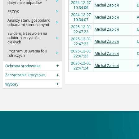
dotyczące odpadów
2024-12-27
Michał Żabicki
D
10:34:06
PSZOK
2024-12-27
Michał Żabicki
A
Analizy stanu gospodarki
10:34:07
odpadami komunalnymi
2025-12-31
Michał Żabicki
U
22:47:22
Ewidencja zezwoleń na
odbiór nieczystości
2025-12-31
Michał Żabicki
U
ciekłych
22:47:22
Program usuwania folii
2025-12-31
Michał Żabicki
D
rolniczych
22:47:23
2025-12-31
Michał Żabicki
Ochrona środowiska
A
22:47:24
Zarządzanie kryzysowe
Wybory