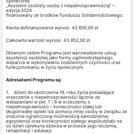
Społecznej
„Asystent osobisty osoby z niepełnosprawnością” –
edycja 2024
finansowany ze środków Funduszu Solidarnościowego.
Kwota dofinansowania wynosi 42.600,00 zł
Całkowita wartość wynosi 43.852,00 zł
Głównym celem Programu jest wprowadzenie usług
asystencji osobistej jako formy ogólnodostępnego
wsparcia w wykonywaniu codziennych czynności oraz
funkcjonowaniu w życiu społecznym.
Adresatami Programu są:
1. dzieci do ukończenia 16. roku życia posiadające
orzeczenie o niepełnosprawności łącznie ze
wskazaniami w pkt. 7 i 8 w orzeczeniu o
niepełnosprawności – konieczności stałej lub
długotrwałej opieki lub pomocy innej osoby w związku ze
znacznie ograniczoną możliwością samodzielnej
egzystencji oraz konieczności stałego współudziału na
co dzień opiekuna dziecka w procesie jego leczenia,
rehabilitacji i edukacji