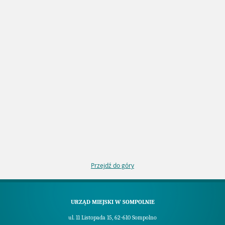
Przejdź do góry
URZĄD MIEJSKI W SOMPOLNIE
ul. 11 Listopada 15, 62-610 Sompolno