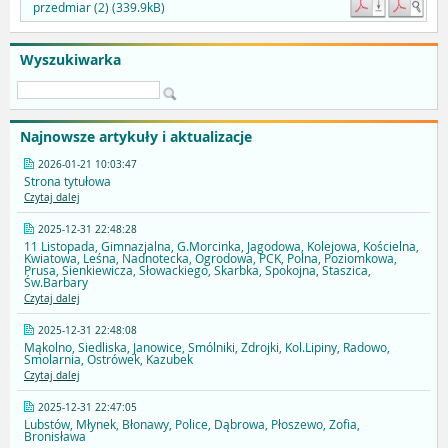
przedmiar (2) (339.9kB)
Wyszukiwarka
Najnowsze artykuły i aktualizacje
2026-01-21 10:03:47
Strona tytułowa
Czytaj dalej
2025-12-31 22:48:28
11 Listopada, Gimnazjalna, G.Morcinka, Jagodowa, Kolejowa, Kościelna,
Kwiatowa, Leśna, Nadnotecka, Ogrodowa, PCK, Polna, Poziomkowa,
Prusa, Sienkiewicza, Słowackiego, Skarbka, Spokojna, Staszica,
Św.Barbary
Czytaj dalej
2025-12-31 22:48:08
Mąkolno, Siedliska, Janowice, Smólniki, Zdrojki, Kol.Lipiny, Radowo,
Smolarnia, Ostrówek, Kazubek
Czytaj dalej
2025-12-31 22:47:05
Lubstów, Młynek, Błonawy, Police, Dąbrowa, Płoszewo, Zofia,
Bronisława