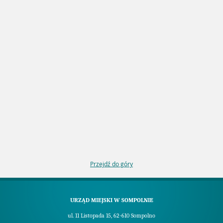
Przejdź do góry
URZĄD MIEJSKI W SOMPOLNIE
ul. 11 Listopada 15, 62-610 Sompolno