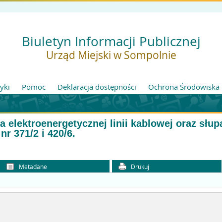
Biuletyn Informacji Publicznej
Urząd Miejski w Sompolnie
tyki
Pomoc
Deklaracja dostępności
Ochrona Środowiska
 elektroenergetycznej linii kablowej oraz słu
nr 371/2 i 420/6.
Metadane
Drukuj