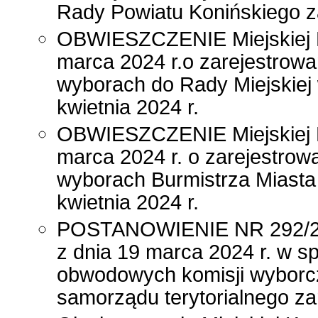
Rady Powiatu Konińskiego z
OBWIESZCZENIE Miejskiej K
marca 2024 r.o zarejestrow
wyborach do Rady Miejskiej
kwietnia 2024 r.
OBWIESZCZENIE Miejskiej K
marca 2024 r. o zarejestro
wyborach Burmistrza Miasta
kwietnia 2024 r.
POSTANOWIENIE NR 292/202
z dnia 19 marca 2024 r. w s
obwodowych komisji wyborc
samorządu terytorialnego za