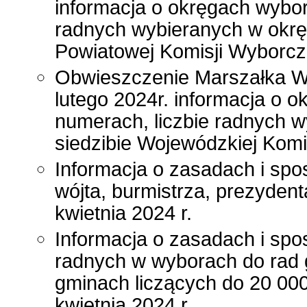
informacja o okręgach wybor
radnych wybieranych w okrę
Powiatowej Komisji Wyborcz
Obwieszczenie Marszałka Wo
lutego 2024r. informacja o o
numerach, liczbie radnych 
siedzibie Wojewódzkiej Kom
Informacja o zasadach i sp
wójta, burmistrza, prezyden
kwietnia 2024 r.
Informacja o zasadach i spo
radnych w wyborach do rad g
gminach liczących do 20 00
kwietnia 2024 r.