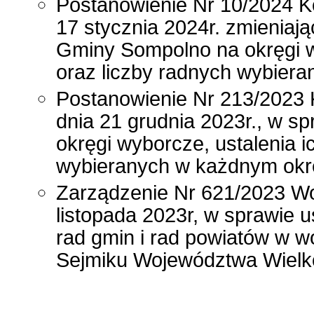
Postanowienie Nr 10/2024 K
17 stycznia 2024r. zmieniaj
Gminy Sompolno na okręgi w
oraz liczby radnych wybier
Postanowienie Nr 213/2023 
dnia 21 grudnia 2023r., w s
okręgi wyborcze, ustalenia i
wybieranych w każdnym ok
Zarządzenie Nr 621/2023 Wo
listopada 2023r, w sprawie u
rad gmin i rad powiatów w w
Sejmiku Województwa Wielk