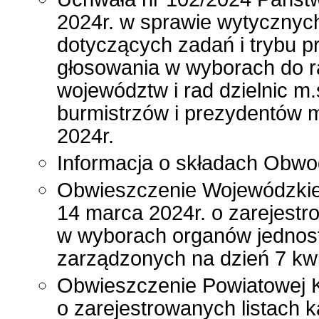
2024r. w sprawie wytycznyc
dotyczących zadań i trybu 
głosowania w wyborach do r
województw i rad dzielnic m
burmistrzów i prezydentów m
2024r.
Informacja o składach Obwo
Obwieszczenie Wojewódzkiej
14 marca 2024r. o zarejest
w wyborach organów jednost
zarządzonych na dzień 7 kwi
Obwieszczenie Powiatowej K
o zarejestrowanych listach