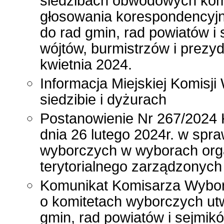
siedzibach obwodowych komi
głosowania korespondencyjn
do rad gmin, rad powiatów 
wójtów, burmistrzów i prezy
kwietnia 2024.
Informacja Miejskiej Komisji
siedzibie i dyżurach
Postanowienie Nr 267/2024 
dnia 26 lutego 2024r. w spra
wyborczych w wyborach org
terytorialnego zarządzonych 
Komunikat Komisarza Wyborcz
o komitetach wyborczych ut
gmin, rad powiatów i sejmi