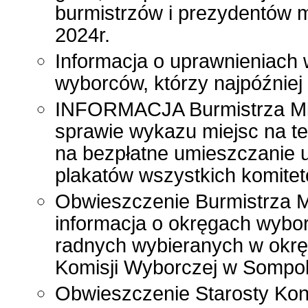
burmistrzów i prezydentów m
2024r.
Informacja o uprawnieniach
wyborców, którzy najpóźniej
INFORMACJA Burmistrza Mias
sprawie wykazu miejsc na 
na bezpłatne umieszczanie
plakatów wszystkich komite
Obwieszczenie Burmistrza M
informacja o okręgach wybor
radnych wybieranych w okręg
Komisji Wyborczej w Sompol
Obwieszczenie Starosty Koni