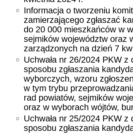
Informacja o tworzeniu kom
zamierzającego zgłaszać kan
do 20 000 mieszkańców w wy
sejmików województw oraz w
zarządzonych na dzień 7 kwi
Uchwała nr 26/2024 PKW z dn
sposobu zgłaszania kandyd
wyborczych, wzoru zgłoszeni
w tym trybu przeprowadzani
rad powiatów, sejmików woje
oraz w wyborach wójtów, bu
Uchwała nr 25/2024 PKW z dn
sposobu zgłaszania kandydat