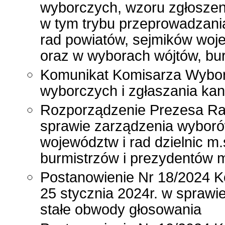
wyborczych, wzoru zgłoszeni
w tym trybu przeprowadzani
rad powiatów, sejmików woje
oraz w wyborach wójtów, bu
Komunikat Komisarza Wyborc
wyborczych i zgłaszania ka
Rozporządzenie Prezesa Rad
sprawie zarządzenia wyboró
województw i rad dzielnic m
burmistrzów i prezydentów m
Postanowienie Nr 18/2024 K
25 stycznia 2024r. w spraw
stałe obwody głosowania