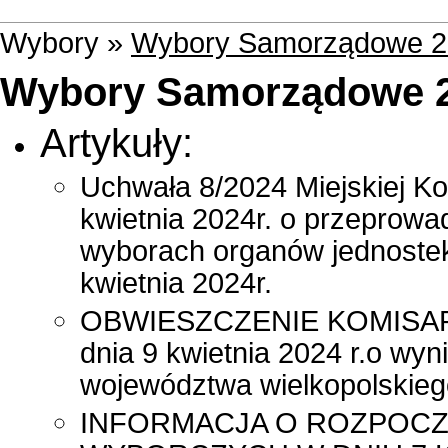
Wybory »
Wybory Samorządowe 2
Wybory Samorządowe 
Artykuły:
Uchwała 8/2024 Miejskiej Ko
kwietnia 2024r. o przeprow
wyborach organów jednostek
kwietnia 2024r.
OBWIESZCZENIE KOMISA
dnia 9 kwietnia 2024 r.o wy
województwa wielkopolskieg
INFORMACJA O ROZPOCZ