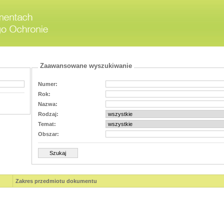
Zaawansowane wyszukiwanie
Numer:
Rok:
Nazwa:
Rodzaj:
Temat:
Obszar:
Zakres przedmiotu dokumentu