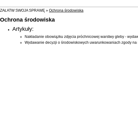
ZAŁATW SWOJA SPRAWĘ »
Ochrona środowiska
Ochrona środowiska
Artykuły:
Nakładanie obowiązku zdjęcia próchnicowej warstwy gleby - wydaw
Wydawanie decyzji o środowiskowych uwarunkowaniach zgody na r