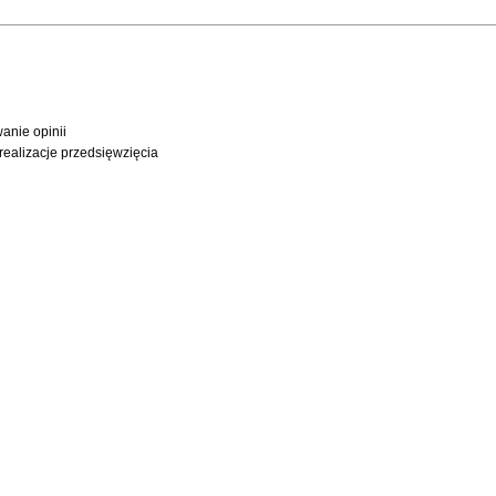
anie opinii
ealizacje przedsięwzięcia