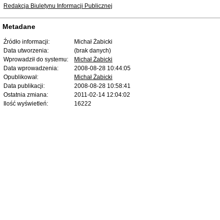
Redakcja Biuletynu Informacji Publicznej
Metadane
Źródło informacji:
Michał Żabicki
Data utworzenia:
(brak danych)
Wprowadził do systemu:
Michał Żabicki
Data wprowadzenia:
2008-08-28 10:44:05
Opublikował:
Michał Żabicki
Data publikacji:
2008-08-28 10:58:41
Ostatnia zmiana:
2011-02-14 12:04:02
Ilość wyświetleń:
16222