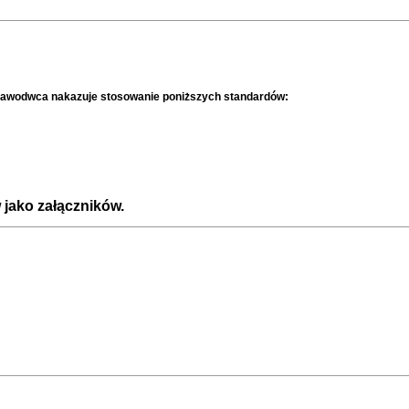
ustawodwca nakazuje stosowanie poniższych standardów:
jako załączników.