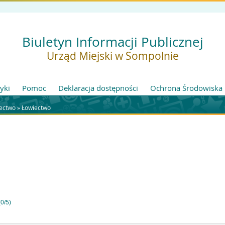
Biuletyn Informacji Publicznej
Urząd Miejski w Sompolnie
tyki
Pomoc
Deklaracja dostępności
Ochrona Środowiska
iectwo
»
Łowiectwo
0/5)