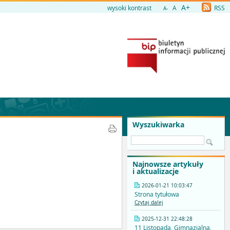
A+
wysoki kontrast
A
RSS
A-
Wyszukiwarka
Najnowsze artykuły
i aktualizacje
2026-01-21 10:03:47
Strona tytułowa
Czytaj dalej
2025-12-31 22:48:28
11 Listopada, Gimnazjalna,