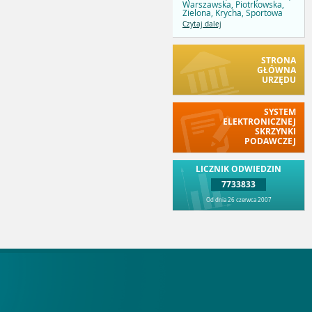
Warszawska, Piotrkowska,
Zielona, Krycha, Sportowa
Czytaj dalej
STRONA
GŁÓWNA
URZĘDU
SYSTEM
ELEKTRONICZNEJ
SKRZYNKI
PODAWCZEJ
LICZNIK ODWIEDZIN
7733833
Od dnia 26 czerwca 2007