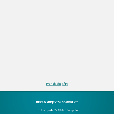
Przejdź do góry
URZĄD MIEJSKI W SOMPOLNIE
ul. 11 Listopada 15, 62-610 Sompolno