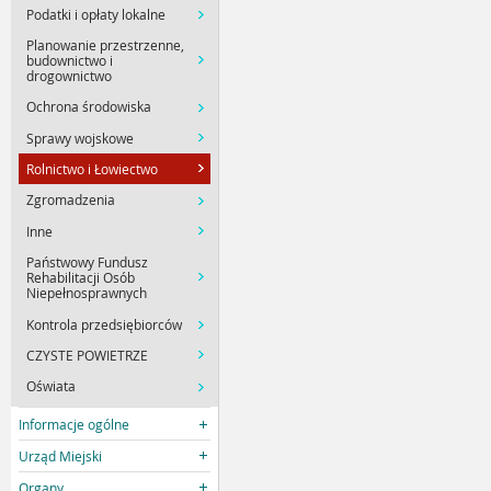
Podatki i opłaty lokalne
Planowanie przestrzenne,
budownictwo i
drogownictwo
Ochrona środowiska
Sprawy wojskowe
Rolnictwo i Łowiectwo
Zgromadzenia
Inne
Państwowy Fundusz
Rehabilitacji Osób
Niepełnosprawnych
Kontrola przedsiębiorców
CZYSTE POWIETRZE
Oświata
Informacje ogólne
Urząd Miejski
Organy