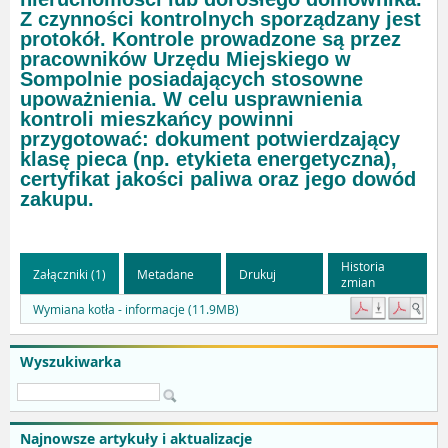
Z czynności kontrolnych sporządzany jest
protokół. Kontrole prowadzone są przez
pracowników Urzędu Miejskiego w
Sompolnie posiadających stosowne
upoważnienia. W celu usprawnienia
kontroli mieszkańcy powinni
przygotować: dokument potwierdzający
klasę pieca (np. etykieta energetyczna),
certyfikat jakości paliwa oraz jego dowód
zakupu.
Historia
Załączniki (1)
Metadane
Drukuj
zmian
Wymiana kotła - informacje (11.9MB)
Wyszukiwarka
Najnowsze artykuły i aktualizacje