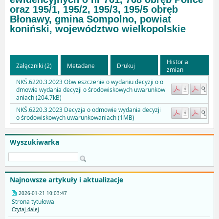
oraz 195/1, 195/2, 195/3, 195/5 obręb
Błonawy, gmina Sompolno, powiat
koniński, województwo wielkopolskie
Historia
Załączniki (2)
Metadane
Drukuj
zmian
NKŚ.6220.3.2023 Obwieszczenie o wydaniu decyzji o o
dmowie wydania decyzji o środowiskowych uwarunkow
aniach (204.7kB)
NKŚ.6220.3.2023 Decyzja o odmowie wydania decyzji
o środowiskowych uwarunkowaniach (1MB)
Wyszukiwarka
Najnowsze artykuły i aktualizacje
2026-01-21 10:03:47
Strona tytułowa
Czytaj dalej