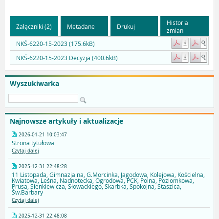
Historia
Załączniki (2)
Metadane
Drukuj
zmian
NKŚ-6220-15-2023 (175.6kB)
NKŚ-6220-15-2023 Decyzja (400.6kB)
Wyszukiwarka
Najnowsze artykuły i aktualizacje
2026-01-21 10:03:47
Strona tytułowa
Czytaj dalej
2025-12-31 22:48:28
11 Listopada, Gimnazjalna, G.Morcinka, Jagodowa, Kolejowa, Kościelna,
Kwiatowa, Leśna, Nadnotecka, Ogrodowa, PCK, Polna, Poziomkowa,
Prusa, Sienkiewicza, Słowackiego, Skarbka, Spokojna, Staszica,
Św.Barbary
Czytaj dalej
2025-12-31 22:48:08