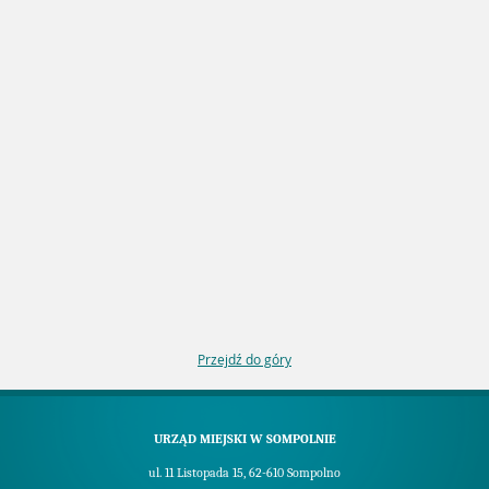
Przejdź do góry
URZĄD MIEJSKI W SOMPOLNIE
ul. 11 Listopada 15, 62-610 Sompolno