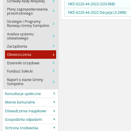
Uchwały Rady Miejskiej
NKŚ-6220-44-2022 (320.8kB)
Plany zagospodarowania
NKŚ-6220-44-2022 Decyzja (3.2MB)
przestrzennego
Strategie i Programy
Rozwoju Gminy Sompolno
Analiza systemu
oświatowego
Zarządzenia
Obwieszczenia
Dzienniki Urzędowe
Fundusz Sołecki
Raport o stanie Gminy
Sompolno
Konsultacje społeczne
Mienie komunalne
Oświadczenia majątkowe
Gospodarka odpadami
Ochrona środowiska