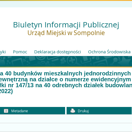
Biuletyn Informacji Publicznej
Urząd Miejski w Sompolnie
tyki
Pomoc
Deklaracja dostępności
Ochrona Środowiska
 40 budynków mieszkalnych jednorodzinnych w
ewnętrzną na działce o numerze ewidencyjnym 
ałki nr 147/13 na 40 odrebnych działek budowla
2022)
Metadane
Drukuj