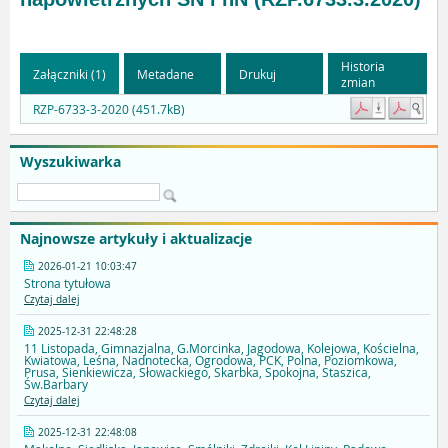
Historia
Załączniki (1)
Metadane
Drukuj
zmian
RZP-6733-3-2020 (451.7kB)
Wyszukiwarka
Najnowsze artykuły i aktualizacje
2026-01-21 10:03:47
Strona tytułowa
Czytaj dalej
2025-12-31 22:48:28
11 Listopada, Gimnazjalna, G.Morcinka, Jagodowa, Kolejowa, Kościelna,
Kwiatowa, Leśna, Nadnotecka, Ogrodowa, PCK, Polna, Poziomkowa,
Prusa, Sienkiewicza, Słowackiego, Skarbka, Spokojna, Staszica,
Św.Barbary
Czytaj dalej
2025-12-31 22:48:08