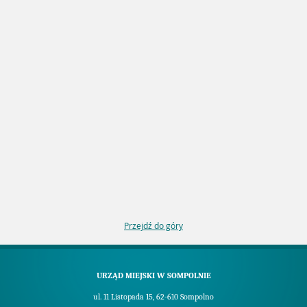
Przejdź do góry
URZĄD MIEJSKI W SOMPOLNIE
ul. 11 Listopada 15, 62-610 Sompolno