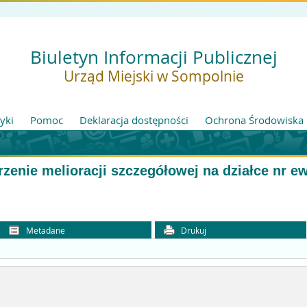
Biuletyn Informacji Publicznej
Urząd Miejski w Sompolnie
tyki
Pomoc
Deklaracja dostępności
Ochrona Środowiska
zenie melioracji szczegółowej na działce nr e
Metadane
Drukuj