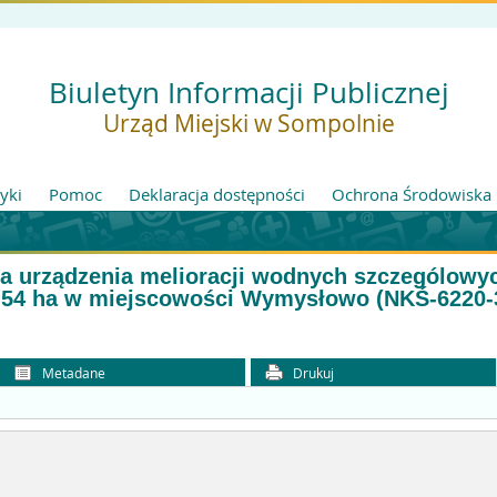
Biuletyn Informacji Publicznej
Urząd Miejski w Sompolnie
tyki
Pomoc
Deklaracja dostępności
Ochrona Środowiska
a urządzenia melioracji wodnych szczególowy
0,54 ha w miejscowości Wymysłowo (NKŚ-6220-
Metadane
Drukuj