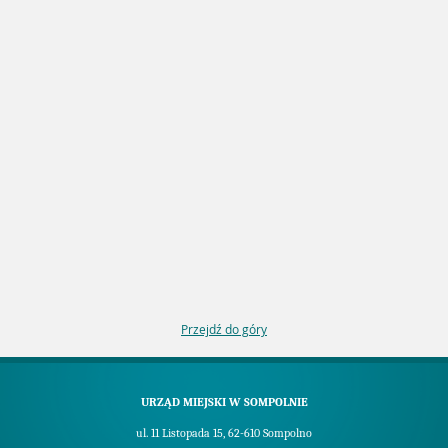
Przejdź do góry
URZĄD MIEJSKI W SOMPOLNIE
ul. 11 Listopada 15, 62-610 Sompolno