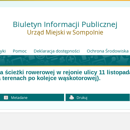
Biuletyn Informacji Publicznej
Urząd Miejski w Sompolnie
tyki
Pomoc
Deklaracja dostępności
Ochrona Środowiska
ścieżki rowerowej w rejonie ulicy 11 listopad
a terenach po kolejce wąskotorowej).
Metadane
Drukuj