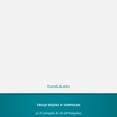
Przejdź do góry
URZĄD MIEJSKI W SOMPOLNIE
ul. 11 Listopada 15, 62-610 Sompolno